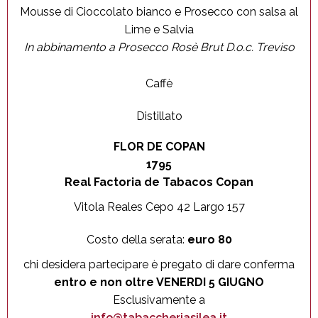
Mousse di Cioccolato bianco e Prosecco con salsa al
Lime e Salvia
In abbinamento a Prosecco Rosè Brut D.o.c. Treviso
Caffè
Distillato
FLOR DE COPAN
1795
Real Factoria de Tabacos Copan
Vitola Reales Cepo 42 Largo 157
Costo della serata:
euro 80
chi desidera partecipare è pregato di dare conferma
entro e non oltre VENERDI 5 GIUGNO
Esclusivamente a
info@tabaccheriasilea.it