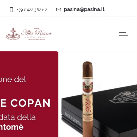
pasina@pasina.it
+39 0422 382112