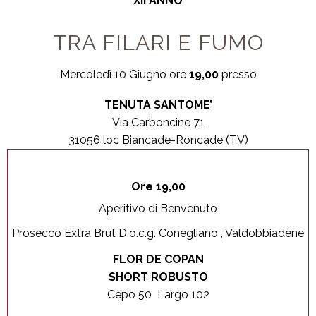
XII ANNO
TRA FILARI E FUMO
Mercoledì 10 Giugno ore
19,00
presso
TENUTA SANTOME’
Via Carboncine 71
31056 loc Biancade-Roncade (TV)
Ore 19,00
Aperitivo di Benvenuto
Prosecco Extra Brut D.o.c.g. Conegliano , Valdobbiadene
FLOR DE COPAN
SHORT ROBUSTO
Cepo 50 Largo 102