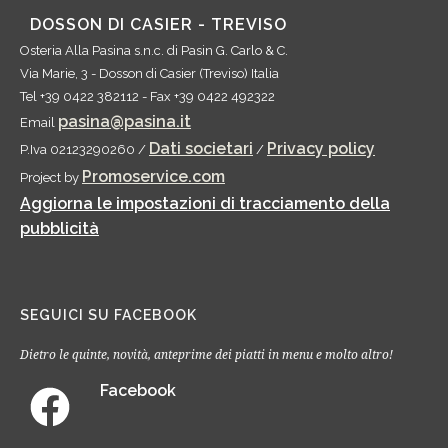
DOSSON DI CASIER - TREVISO
Osteria Alla Pasina s.n.c.
di Pasin G. Carlo & C.
Via Marie, 3
-
Dosson di Casier
(
Treviso
)
Italia
Tel
+39 0422 382112
- Fax
+39 0422 492322
pasina@pasina.it
Email
Dati societari
Privacy policy
P.Iva 02123290260 /
/
Promoservice.com
Project by
Aggiorna le impostazioni di tracciamento della
pubblicità
SEGUICI SU FACEBOOK
Dietro le quinte, novità, anteprime dei piatti in menu e molto altro!
Facebook