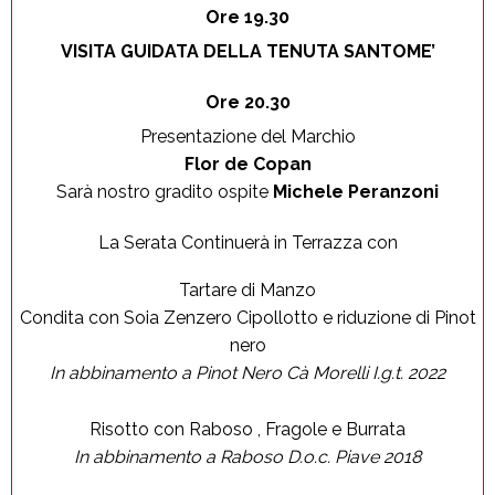
Ore 19.30
VISITA GUIDATA DELLA TENUTA SANTOME’
Ore 20.30
Presentazione del Marchio
Flor de Copan
Sarà nostro gradito ospite
Michele Peranzoni
La Serata Continuerà in Terrazza con
Tartare di Manzo
Condita con Soia Zenzero Cipollotto e riduzione di Pinot
nero
In abbinamento a Pinot Nero Cà Morelli I.g.t. 2022
Risotto con Raboso , Fragole e Burrata
In abbinamento a Raboso D.o.c. Piave 2018