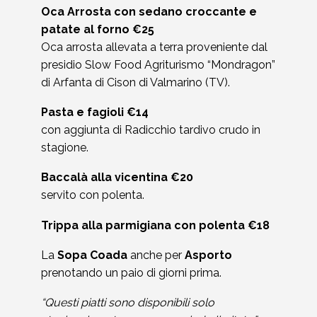
Oca Arrosta con sedano croccante e
patate al forno €25
Oca arrosta allevata a terra proveniente dal
presidio Slow Food Agriturismo “Mondragon”
di Arfanta di Cison di Valmarino (TV).
Pasta e fagioli €14
con aggiunta di Radicchio tardivo crudo in
stagione.
Baccalà alla vicentina €20
servito con polenta.
Trippa alla parmigiana con polenta €18
La
Sopa Coada
anche per
Asporto
prenotando un paio di giorni prima.
“Questi piatti sono disponibili solo