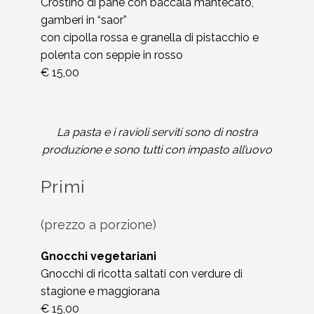
Crostino di pane con baccalà mantecato,
gamberi in “saor”
con cipolla rossa e granella di pistacchio e
polenta con seppie in rosso
€ 15,00
La pasta e i ravioli serviti sono di nostra
produzione e sono tutti con impasto all’uovo
Primi
(prezzo a porzione)
Gnocchi vegetariani
Gnocchi di ricotta saltati con verdure di
stagione e maggiorana
€ 15,00