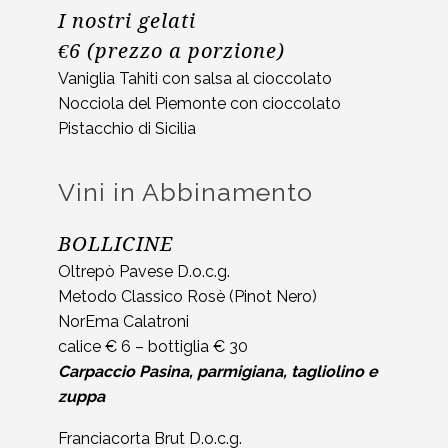
I nostri gelati
€6
(prezzo a porzione)
Vaniglia Tahiti con salsa al cioccolato
Nocciola del Piemonte con cioccolato
Pistacchio di Sicilia
Vini in Abbinamento
BOLLICINE
Oltrepò Pavese D.o.c.g.
Metodo Classico Rosè (Pinot Nero)
NorEma Calatroni
calice € 6 – bottiglia € 30
Carpaccio Pasina, parmigiana, tagliolino e
zuppa
Franciacorta Brut D.o.c.g.