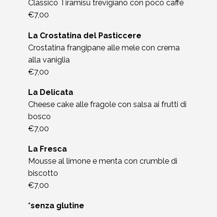
Classico Tiramisù trevigiano con poco caffè
€7,00
La Crostatina del Pasticcere
Crostatina frangipane alle mele con crema
alla vaniglia
€7,00
La Delicata
Cheese cake alle fragole con salsa ai frutti di
bosco
€7,00
La Fresca
Mousse al limone e menta con crumble di
biscotto
€7,00
*senza glutine