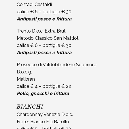
Contadi Castaldi
calice € 6 – bottiglia € 30
Antipasti pesce e frittura
Trento D.o.c. Extra Brut
Metodo Classico San Mattiot
calice € 6 – bottiglia € 30
Antipasti pesce e frittura
Prosecco di Valdobbiadene Superiore
D.o.c.g.
Malibran
calice € 4 – bottiglia € 22
Pollo, gnocchi e frittura
BIANCHI
Chardonnay Venezia D.o.c.
Frater Bianco F.lli Barollo
calice € 5 – bottiglia € 22