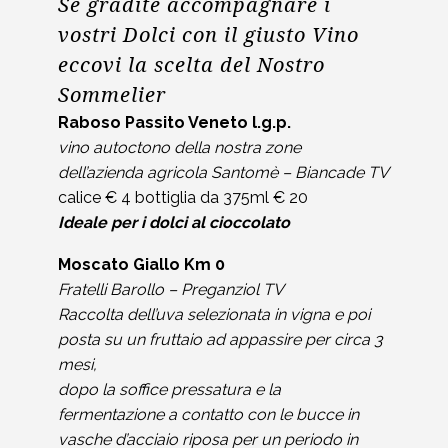
Se gradite accompagnare i
vostri Dolci con il giusto Vino
eccovi la scelta del Nostro
Sommelier
Raboso Passito Veneto l.g.p.
vino autoctono della nostra zone
dell’azienda agricola Santomè – Biancade TV
calice € 4 bottiglia da 375ml € 20
Ideale per i dolci al cioccolato
Moscato Giallo Km 0
Fratelli Barollo – Preganziol TV
Raccolta dell’uva selezionata in vigna e poi
posta su un fruttaio ad appassire per circa 3
mesi,
dopo la soffice pressatura e la
fermentazione a contatto con le bucce in
vasche d’acciaio riposa per un periodo in