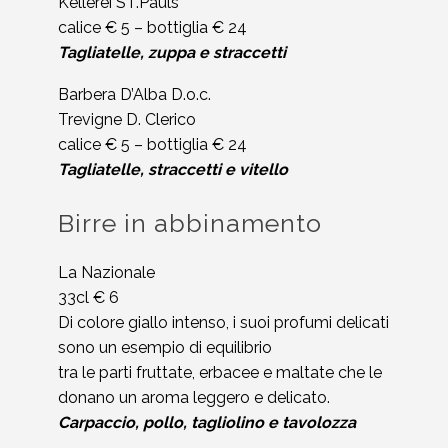
Kellerei ST.Pauls
calice € 5 – bottiglia € 24
Tagliatelle, zuppa e straccetti
Barbera D’Alba D.o.c.
Trevigne D. Clerico
calice € 5 – bottiglia € 24
Tagliatelle, straccetti e vitello
Birre in abbinamento
La Nazionale
33cl € 6
Di colore giallo intenso, i suoi profumi delicati
sono un esempio di equilibrio
tra le parti fruttate, erbacee e maltate che le
donano un aroma leggero e delicato.
Carpaccio, pollo, tagliolino e tavolozza