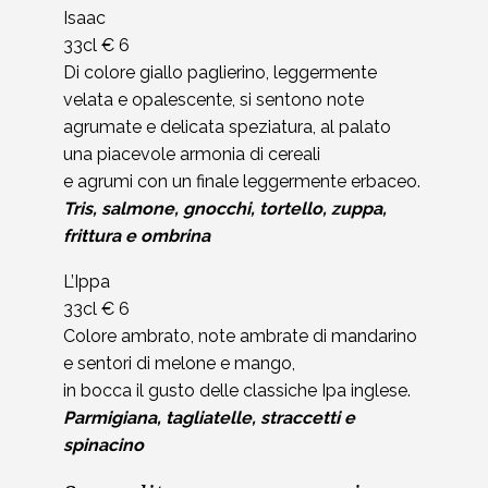
Isaac
33cl € 6
Di colore giallo paglierino, leggermente
velata e opalescente, si sentono note
agrumate e delicata speziatura, al palato
una piacevole armonia di cereali
e agrumi con un finale leggermente erbaceo.
Tris, salmone, gnocchi, tortello, zuppa,
frittura e ombrina
L’Ippa
33cl € 6
Colore ambrato, note ambrate di mandarino
e sentori di melone e mango,
in bocca il gusto delle classiche Ipa inglese.
Parmigiana, tagliatelle, straccetti e
spinacino