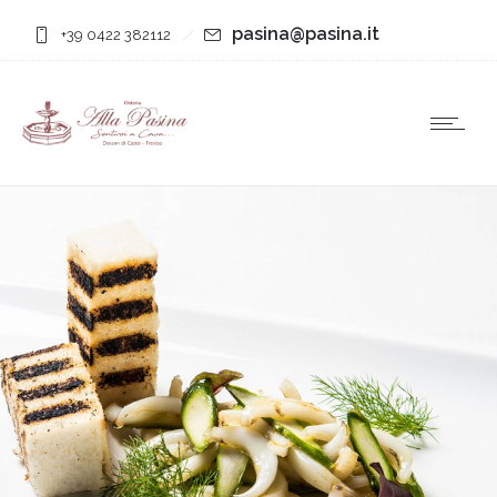
pasina@pasina.it
+39 0422 382112