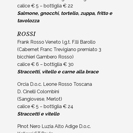
calice € 5 – bottiglia € 22
Salmone, gnocchi, tortello, zuppa, fritto e
tavolozza
ROSSI
Frank Rosso Veneto I.g.t. F.lli Barollo
(Cabernet Franc Trevigiano premiato 3
bicchieri Gambero Rosso)
calice € 6 – bottiglia € 30
Straccetti, vitello e carne alla brace
Orcia D.o.c. Leone Rosso Toscana
D. Cinelli Colombini
(Sangiovese, Merlot)
calice € 5 – bottiglia € 24
Straccetti e vitello
Pinot Nero Luzia Alto Adige D.o.c.