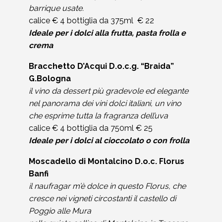
barrique usate.
calice € 4 bottiglia da 375ml € 22
Ideale per i dolci alla frutta, pasta frolla e
crema
Bracchetto D’Acqui D.o.c.g. “Braida”
G.Bologna
il vino da dessert più gradevole ed elegante
nel panorama dei vini dolci italiani, un vino
che esprime tutta la fragranza dell’uva
calice € 4 bottiglia da 750ml € 25
Ideale per i dolci al cioccolato o con frolla
Moscadello di Montalcino D.o.c. Florus
Banfi
il naufragar m’è dolce in questo Florus, che
cresce nei vigneti circostanti il castello di
Poggio alle Mura