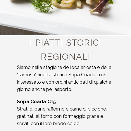
Home
Menu alla carta
I PIATTI STORICI
REGIONALI
Siamo nella stagione dell’oca arrosta e della
“famosa” ricetta storica Sopa Coada, a chi
interessato e con ordini anticipati di qualche
giorno anche per asporto.
Sopa Coada €15
Strati di pane raffermo e carne di piccione,
gratinati al forno con formaggio grana e
serviti con il loro brodo caldo.