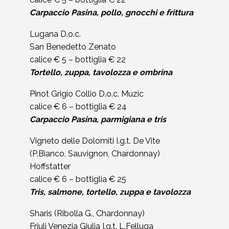
Carpaccio Pasina, pollo, gnocchi e frittura
Lugana D.o.c.
San Benedetto Zenato
calice € 5 – bottiglia € 22
Tortello, zuppa, tavolozza e ombrina
Pinot Grigio Collio D.o.c. Muzic
calice € 6 – bottiglia € 24
Carpaccio Pasina, parmigiana e tris
Vigneto delle Dolomiti I.g.t. De Vite
(P.Bianco, Sauvignon, Chardonnay)
Hoffstatter
calice € 6 – bottiglia € 25
Tris, salmone, tortello, zuppa e tavolozza
Sharis (Ribolla G., Chardonnay)
Friuli Venezia Giulia I.g.t. L.Felluga