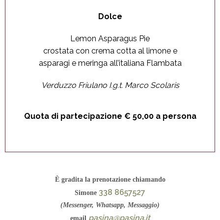
Dolce
Lemon Asparagus Pie
crostata con crema cotta al limone e
asparagi e meringa all’italiana Flambata
Verduzzo Friulano I.g.t. Marco Scolaris
Quota di partecipazione € 50,00 a persona
È gradita la prenotazione chiamando
338 8657527
Simone
(Messenger, Whatsapp, Messaggio)
pasina@pasina.it
email