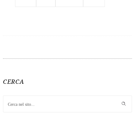
Youtube
CERCA
RESTA AGGIORNATO SUI PROSSIMI EVENTI