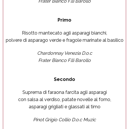
Frater Bianco F.lli Barollo
Primo
Risotto mantecato agli asparagi bianchi,
polvere di asparago verde e fragole marinate al basilico
Chardonnay Venezia D.o.c
Frater Bianco F.lli Barollo
Secondo
Suprema di faraona farcita agli asparagi
con salsa al verdiso, patate novelle al forno,
asparagi grigliati e glassati al timo
Pinot Grigio Collio D.o.c Muzic