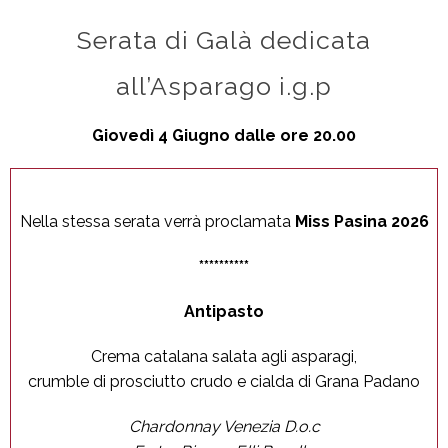
Serata di Galà dedicata
all’Asparago i.g.p
Giovedì 4 Giugno dalle ore 20.00
Nella stessa serata verrà proclamata
Miss Pasina 2026
**********
Antipasto
Crema catalana salata agli asparagi,
crumble di prosciutto crudo e cialda di Grana Padano
Chardonnay Venezia D.o.c