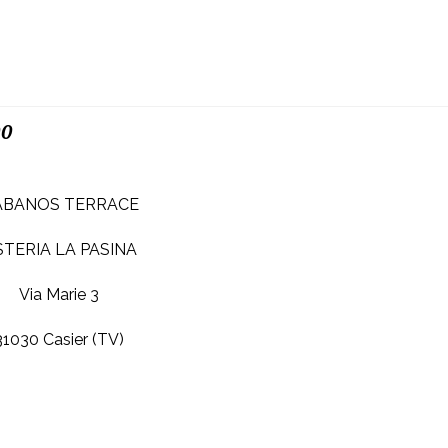
00
ABANOS TERRACE
TERIA LA PASINA
Via Marie 3
31030 Casier (TV)