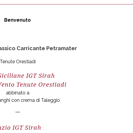
Benvenuto
assico Carricante Petramater
Tenute Orestiadi
Siciliane IGT Sirah
Vento Tenute Orestiadi
abbinato a
funghi con crema di Taleggio
***
azio IGT Sirah