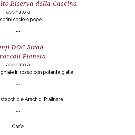
lto Riserva della Cascina
abbinato a
catini cacio e pepe
***
nfi DOC Sirah
occoli Planeta
abbinato a
ghiale in rosso con polenta gialla
***
stacchio e Arachidi Pralinate
***
Caffè