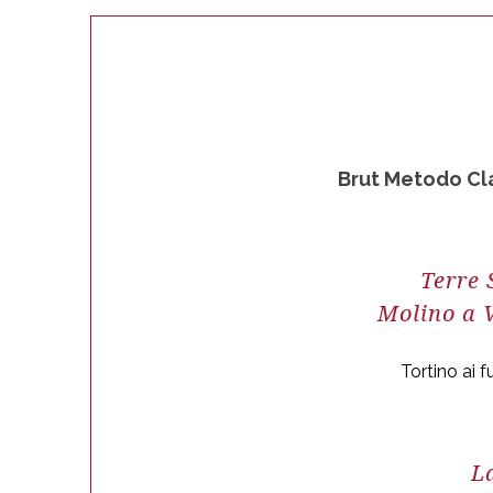
Brut Metodo Cl
Terre 
Molino a 
Tortino ai 
L