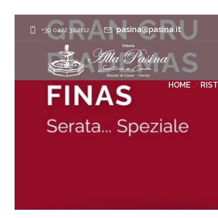
pasina@pasina.it
+39 0422 382112
HOME
RIS