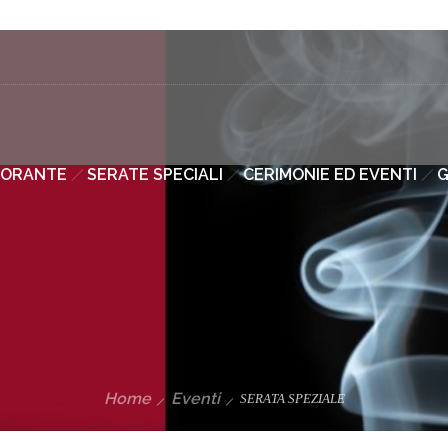
TORANTE
SERATE SPECIALI
CERIMONIE ED EVENTI
G
Home
Eventi
SERATA SPEZIALE