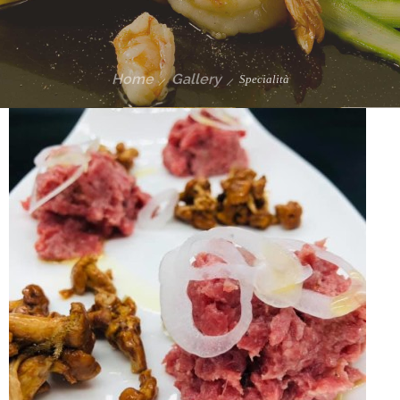
Home
Gallery
Specialità