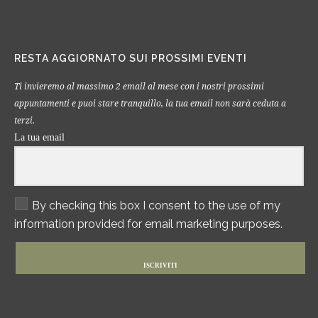
RESTA AGGIORNATO SUI PROSSIMI EVENTI
Ti invieremo al massimo 2 email al mese con i nostri prossimi
appuntamenti e puoi stare tranquillo, la tua email non sarà ceduta a
terzi.
La tua email
By checking this box I consent to the use of my
information provided for email marketing purposes.
ISCRIVITI