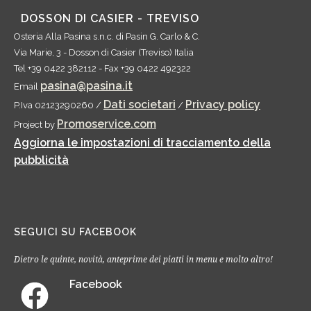
DOSSON DI CASIER - TREVISO
Osteria Alla Pasina s.n.c.
di Pasin G. Carlo & C.
Via Marie, 3
-
Dosson di Casier
(
Treviso
)
Italia
Tel
+39 0422 382112
- Fax
+39 0422 492322
pasina@pasina.it
Email
Dati societari
Privacy policy
P.Iva 02123290260 /
/
Promoservice.com
Project by
Aggiorna le impostazioni di tracciamento della
pubblicità
SEGUICI SU FACEBOOK
Dietro le quinte, novità, anteprime dei piatti in menu e molto altro!
Facebook