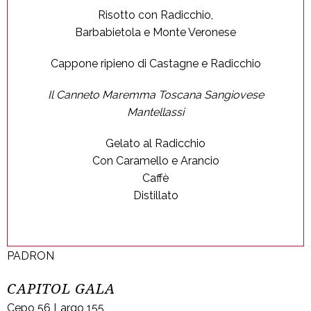
Risotto con Radicchio,
Barbabietola e Monte Veronese
Cappone ripieno di Castagne e Radicchio
Il Canneto Maremma Toscana Sangiovese
Mantellassi
Gelato al Radicchio
Con Caramello e Arancio
Caffè
Distillato
PADRON
CAPITOL GALA
Cepo 56 Largo 155