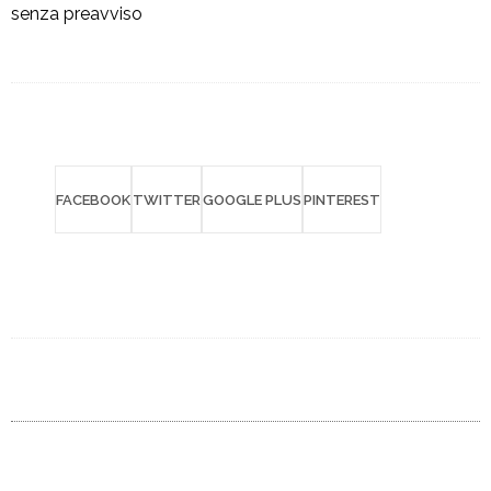
senza preavviso
FACEBOOK
TWITTER
GOOGLE PLUS
PINTEREST