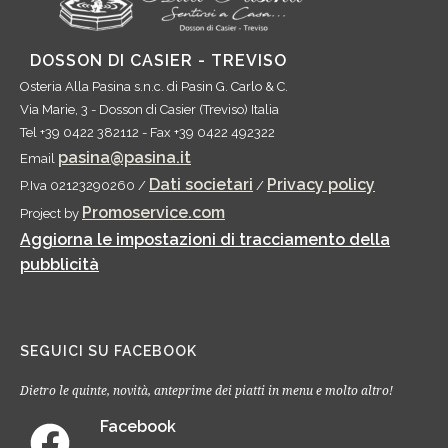
DOSSON DI CASIER - TREVISO
Osteria Alla Pasina s.n.c.
di Pasin G. Carlo & C.
Via Marie, 3
-
Dosson di Casier
(
Treviso
)
Italia
Tel
+39 0422 382112
- Fax
+39 0422 492322
pasina@pasina.it
Email
Dati societari
Privacy policy
P.Iva 02123290260 /
/
Promoservice.com
Project by
Aggiorna le impostazioni di tracciamento della
pubblicità
SEGUICI SU FACEBOOK
Dietro le quinte, novità, anteprime dei piatti in menu e molto altro!
Facebook