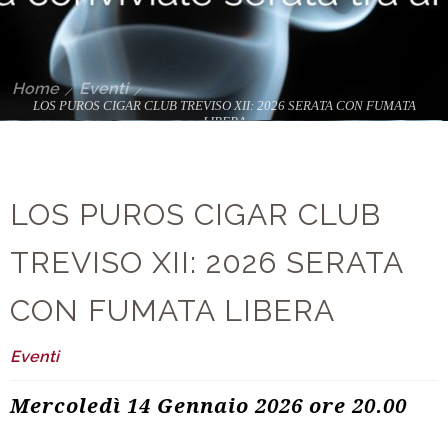
Home
Eventi
LOS PUROS CIGAR CLUB TREVISO XII: 2026 SERATA CON FUMATA
LIBERA
LOS PUROS CIGAR CLUB
TREVISO XII: 2026 SERATA
CON FUMATA LIBERA
Eventi
Mercoledì 14 Gennaio 2026 ore 20.00