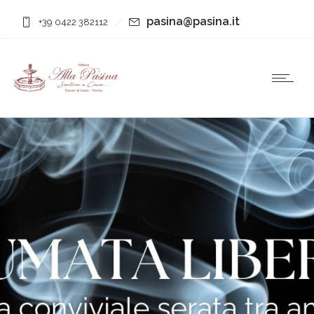
pasina@pasina.it
+39 0422 382112