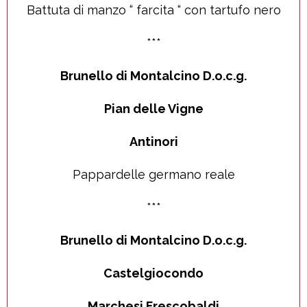
Battuta di manzo “ farcita “ con tartufo nero
***
Brunello di Montalcino D.o.c.g.
Pian delle Vigne
Antinori
Pappardelle germano reale
***
Brunello di Montalcino D.o.c.g.
Castelgiocondo
Marchesi Frescobaldi