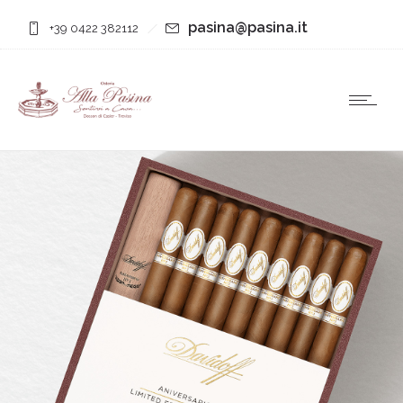
pasina@pasina.it
+39 0422 382112