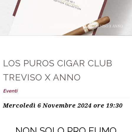
Home
Eventi
LOS PUROS CIGAR CLUB TREVISO X ANNO
LOS PUROS CIGAR CLUB
TREVISO X ANNO
Eventi
Mercoledì 6 Novembre 2024 ore 19:30
NON SOLO PRO FUMO