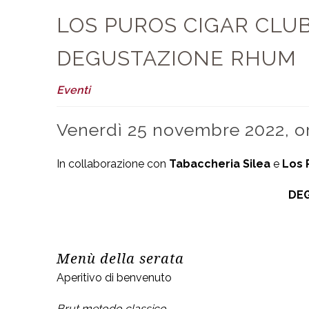
LOS PUROS CIGAR CLUB 
DEGUSTAZIONE RHUM
Eventi
Venerdì 25 novembre 2022, o
In collaborazione con
Tabaccheria Silea
e
Los 
DE
Menù della serata
Aperitivo di benvenuto
Brut metodo classico