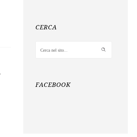
CERCA
…
FACEBOOK