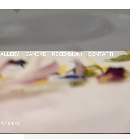
ALLERY
CAMERE
RECENSIONI
CONTATTI
IONE RHUM