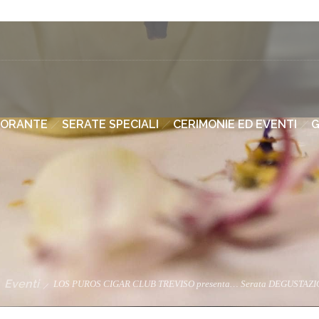
TORANTE
SERATE SPECIALI
CERIMONIE ED EVENTI
G
Eventi
LOS PUROS CIGAR CLUB TREVISO presenta… Serata DEGUSTAZ