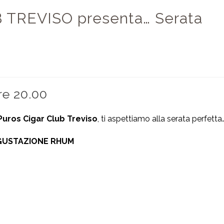
TREVISO presenta… Serata
re 20.00
Puros Cigar Club Treviso
, ti aspettiamo alla serata perfetta
GUSTAZIONE RHUM