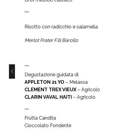
***
Risotto con radicchio e salamella
Merlot Frater F.lli Barollo
***
LASSE
Degustazione guidata di
APPLETON 21 YO
– Melassa
CLEMENT TREX VIEUX
– Agricolo
CLARIN VAVAL HAITI
– Agricolo
***
Frutta Candita
Cioccolato Fondente