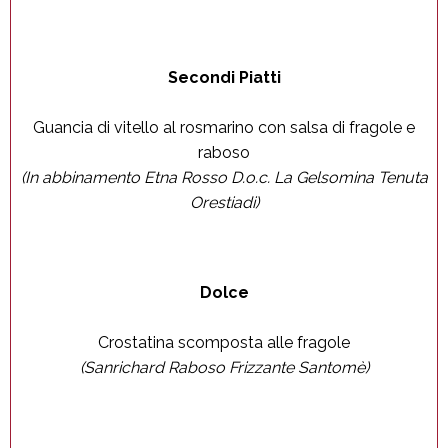
Secondi Piatti
Guancia di vitello al rosmarino con salsa di fragole e
raboso
(In abbinamento Etna Rosso D.o.c. La Gelsomina Tenuta
Orestiadi)
Dolce
Crostatina scomposta alle fragole
(Sanrichard Raboso Frizzante Santomè)