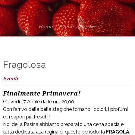
Home
Eventi
Fragolosa
Fragolosa
Eventi
Finalmente Primavera!
Giovedi 17 Aprile dalle ore 20,00
Con l’arrivo della bella stagione tornano i colori, i profumi
e… i sapori più freschi!
Noi della Pasina abbiamo preparato una cena speciale,
tutta dedicata alla regina di questo periodo: la
FRAGOLA
.