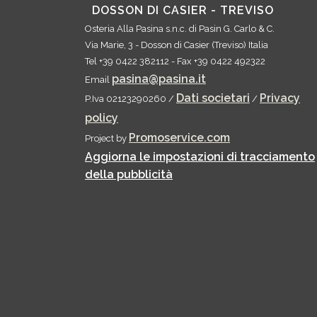
DOSSON DI CASIER - TREVISO
Osteria Alla Pasina s.n.c.
di Pasin G. Carlo & C.
Via Marie, 3
-
Dosson di Casier
(
Treviso
)
Italia
Tel
+39 0422 382112
- Fax
+39 0422 492322
pasina@pasina.it
Email
Dati societari
Privacy
P.Iva 02123290260 /
/
policy
Promoservice.com
Project by
Aggiorna le impostazioni di tracciamento
della pubblicità