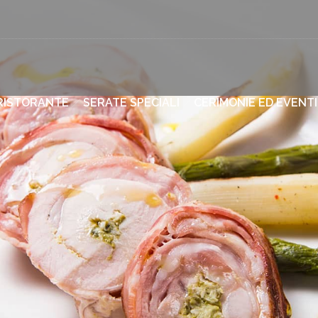
RISTORANTE
SERATE SPECIALI
CERIMONIE ED EVENTI