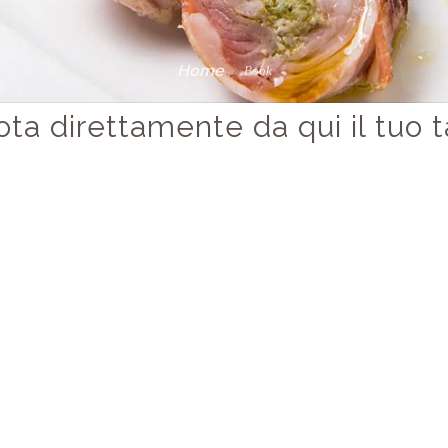
Home
Book
ta direttamente da qui il tuo 