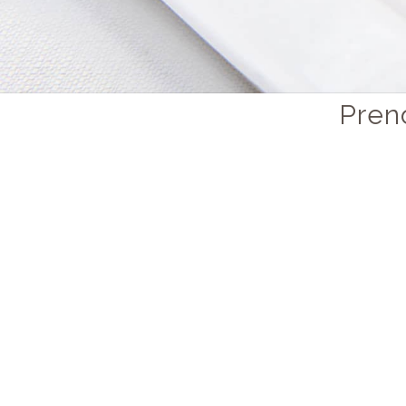
Preno