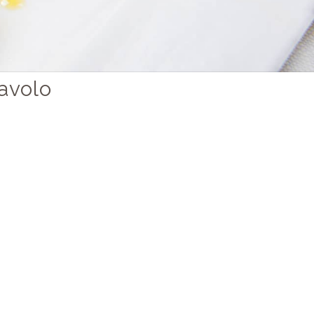
tavolo