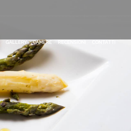
GALLERY
CAMERE
RECENSIONI
CONTATTI